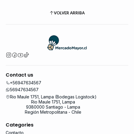
VOLVER ARRIBA
Contact us
+56947634567
56947634567
Rio Maule 1751, Lampa (Bodegas Logistock)
Rio Maule 1751, Lampa
9380000 Santiago - Lampa
Región Metropolitana - Chile
Categories
Contacto