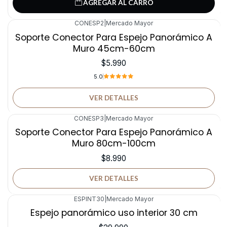
AGREGAR AL CARRO
CONESP2
|
Mercado Mayor
Agotado
Soporte Conector Para Espejo Panorámico A
Muro 45cm-60cm
$5.990
5.0
VER DETALLES
CONESP3
|
Mercado Mayor
Agotado
Soporte Conector Para Espejo Panorámico A
Muro 80cm-100cm
$8.990
VER DETALLES
ESPINT30
|
Mercado Mayor
Espejo panorámico uso interior 30 cm