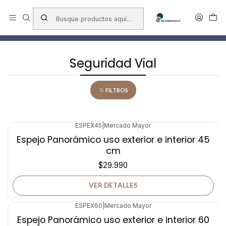
Envío a todo chile
Inicio
Seguridad Vial
Seguridad Vial
FILTROS
ESPEX45
|
Mercado Mayor
Agotado
Espejo Panorámico uso exterior e interior 45
cm
$29.990
VER DETALLES
ESPEX60
|
Mercado Mayor
Agotado
Espejo Panorámico uso exterior e interior 60