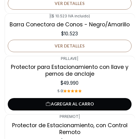
VER DETALLES
|
($ 10.523 IVA incluido)
No disponible
Barra Conectora de Conos - Negro/Amarillo
$10.523
VER DETALLES
PRLLAVE
|
Protector para Estacionamiento con llave y
pernos de anclaje
$49.990
5.0
AGREGAR AL CARRO
PRREMOT
|
No disponible
Protector de Estacionamiento, con Control
Remoto