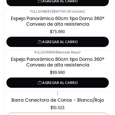
AGREGAR AL CARRO
FULLDOME60
|
($90790 IVA incluido)
Espejo Panorámico 60cm tipo Domo 360°
Convexo de alta resistencia
$75.990
AGREGAR AL CARRO
FULLDOME80
|
Mercado Mayor
Espejo Panorámico 80cm tipo Domo 360°
Convexo de alta resistencia
$99.990
AGREGAR AL CARRO
|
Agotado
Barra Conectora de Conos - Blanco/Rojo
$10.523