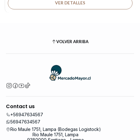
VER DETALLES
VOLVER ARRIBA
Contact us
+56947634567
56947634567
Rio Maule 1751, Lampa (Bodegas Logistock)
Rio Maule 1751, Lampa
9380000 Santiago - Lampa