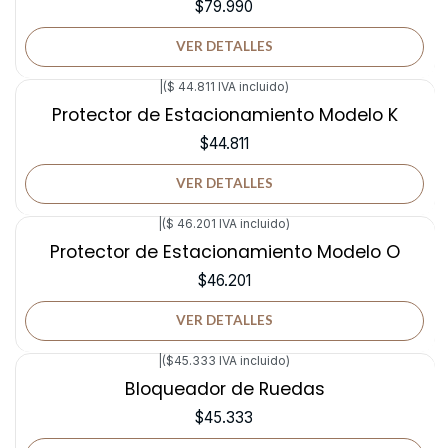
$79.990
VER DETALLES
|
($ 44.811 IVA incluido)
No disponible
Protector de Estacionamiento Modelo K
$44.811
VER DETALLES
|
($ 46.201 IVA incluido)
No disponible
Protector de Estacionamiento Modelo O
$46.201
VER DETALLES
|
($45.333 IVA incluido)
No disponible
Bloqueador de Ruedas
$45.333