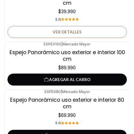
cm
$39.990
5.0
VER DETALLES
ESPEX100
|
Mercado Mayor
Espejo Panorámico uso exterior e interior 100
cm
$89.990
AGREGAR AL CARRO
ESPEX80
|
Mercado Mayor
Espejo Panorámico uso exterior e interior 80
cm
$69.990
5.0