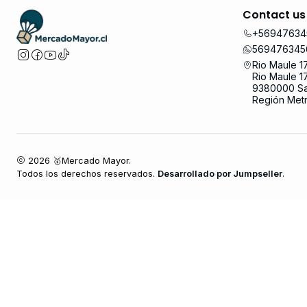
Contact us
+56947634
569476345
Rio Maule 1
Rio Maule 1
9380000 Sa
Región Metr
2026 🥇Mercado Mayor.
Todos los derechos reservados.
Desarrollado por Jumpseller
.