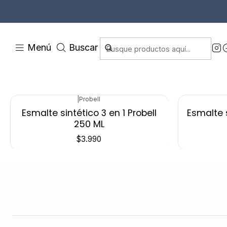
Menú
Buscar
|
Probell
Esmalte sintético 3 en 1 Probell
Esmalte s
250 ML
$3.990