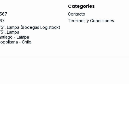
Categories
567
Contacto
67
Términos y Condiciones
751, Lampa (Bodegas Logistock)
751, Lampa
ntiago - Lampa
opolitana - Chile