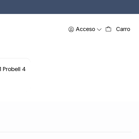
Acceso
Carro
FILTROS
 Probell 4