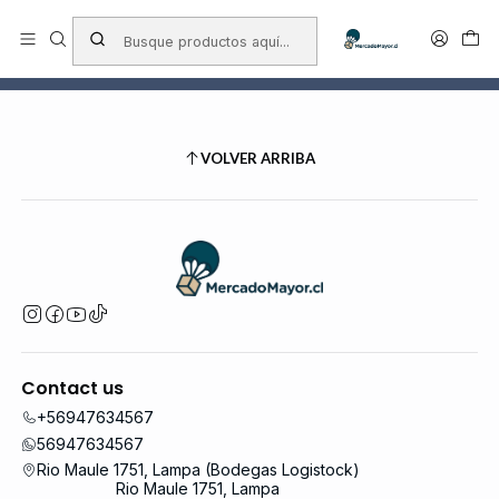
Envío a todo chile
Inicio
Mayoristas
Mayoristas
VOLVER ARRIBA
Contact us
+56947634567
56947634567
Rio Maule 1751, Lampa (Bodegas Logistock)
Rio Maule 1751, Lampa