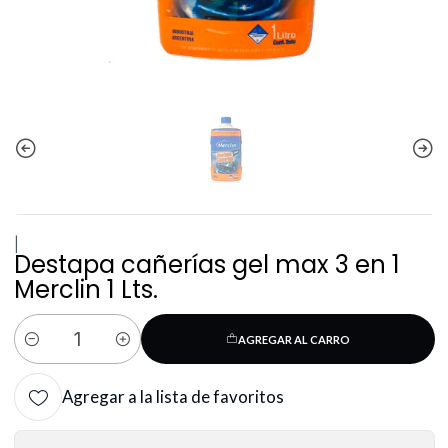
|
Destapa cañerías gel max 3 en 1
Merclin 1 Lts.
AGREGAR AL CARRO
Cantidad
Agregar a la lista de favoritos