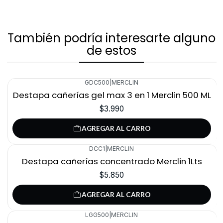
También podría interesarte alguno
de estos
GDC500
|
MERCLIN
Destapa cañerías gel max 3 en 1 Merclin 500 ML
$3.990
AGREGAR AL CARRO
DCC1
|
MERCLIN
Destapa cañerías concentrado Merclin 1Lts
$5.850
AGREGAR AL CARRO
LGG500
|
MERCLIN