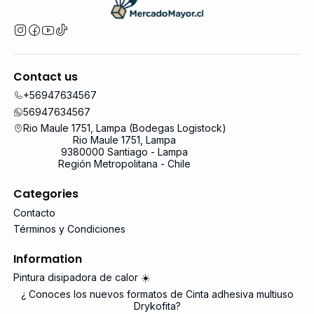
Contact us
+56947634567
56947634567
Rio Maule 1751, Lampa (Bodegas Logistock)
Rio Maule 1751, Lampa
9380000 Santiago - Lampa
Región Metropolitana - Chile
Categories
Contacto
Términos y Condiciones
Information
Pintura disipadora de calor ☀️
¿ Conoces los nuevos formatos de Cinta adhesiva multiuso
Drykofita?