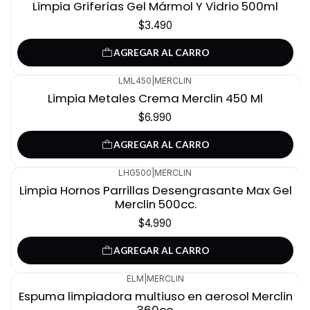
Limpia Griferías Gel Mármol Y Vidrio 500ml
$3.490
AGREGAR AL CARRO
LML450
|
MERCLIN
Limpia Metales Crema Merclin 450 Ml
$6.990
AGREGAR AL CARRO
LHG500
|
MERCLIN
Limpia Hornos Parrillas Desengrasante Max Gel
Merclin 500cc.
$4.990
AGREGAR AL CARRO
ELM
|
MERCLIN
Espuma limpiadora multiuso en aerosol Merclin