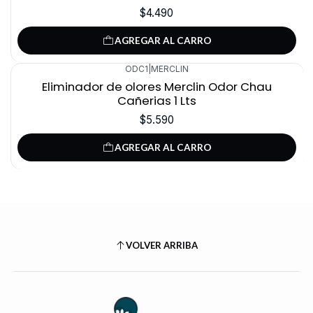
$4.490
AGREGAR AL CARRO
ODC1
|
MERCLIN
Eliminador de olores Merclin Odor Chau
Cañerias 1 Lts
$5.590
AGREGAR AL CARRO
VOLVER ARRIBA