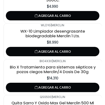
360cc.
$4.990
AGREGAR AL CARRO
WLD1G
|
MERCLIN
WX-10 Limpiador desengrasante
biodegradable Merclin 1 Lts.
$8.990
AGREGAR AL CARRO
BIO4X30
|
MERCLIN
Bio X Tratamiento para sistemas sépticos y
pozos ciegos Merclin/4 Dosis De 30g
$14.310
AGREGAR AL CARRO
QSG500
|
MERCLIN
Quita Sarro Y Oxido Max Gel Merclin 500 Ml