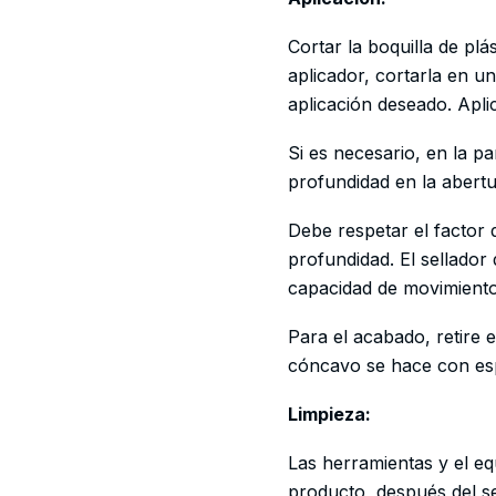
Cortar la boquilla de plás
aplicador, cortarla en u
aplicación deseado. Apl
Si es necesario, en la pa
profundidad en la abertur
Debe respetar el factor 
profundidad. El sellad
capacidad de movimiento
Para el acabado, retire 
cóncavo se hace con esp
Limpieza:
Las herramientas y el eq
producto, después del s