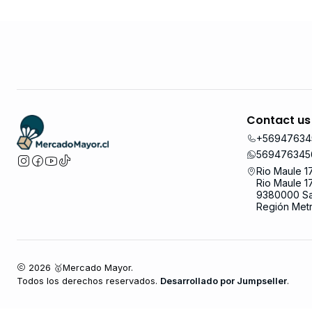
Contact us
+56947634
569476345
Rio Maule 1
Rio Maule 1
9380000 Sa
Región Metr
2026 🥇Mercado Mayor.
Todos los derechos reservados.
Desarrollado por Jumpseller
.