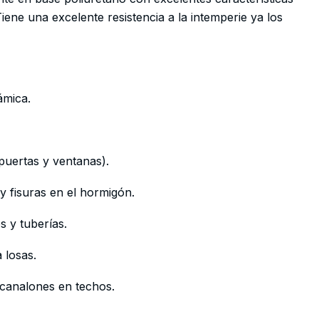
 Tiene una excelente resistencia a la intemperie ya los
ámica.
puertas y ventanas).
 y fisuras en el hormigón.
s y tuberías.
a losas.
y canalones en techos.