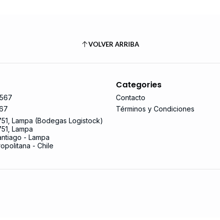
VOLVER ARRIBA
Categories
567
Contacto
67
Términos y Condiciones
751, Lampa (Bodegas Logistock)
751, Lampa
ntiago - Lampa
opolitana - Chile