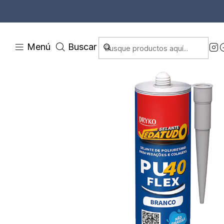
Inicio
Construcción
Impermeabilizantes
Ad
Menú
Buscar