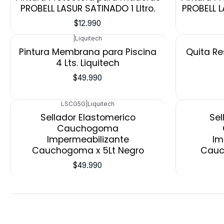
PROBELL LASUR SATINADO 1 LItro.
PROBELL L
$12.990
|
Liquitech
Pintura Membrana para Piscina
Quita Re
4 Lts. Liquitech
$49.990
LSCG5G
|
Liquitech
Sellador Elastomerico
Sel
Cauchogoma
Impermeabilizante
Im
Cauchogoma x 5Lt Negro
Cauc
$49.990