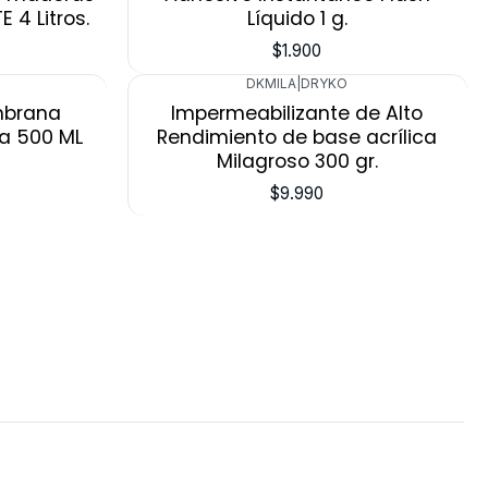
 4 Litros.
Líquido 1 g.
$1.900
DKMILA
|
DRYKO
mbrana
Impermeabilizante de Alto
a 500 ML
Rendimiento de base acrílica
Milagroso 300 gr.
$9.990