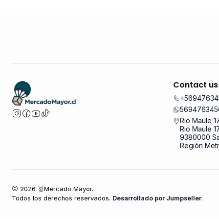
Contact us
+56947634
569476345
Rio Maule 1
Rio Maule 1
9380000 Sa
Región Metr
2026 🥇Mercado Mayor.
Todos los derechos reservados.
Desarrollado por Jumpseller
.