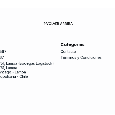
VOLVER ARRIBA
Categories
567
Contacto
67
Términos y Condiciones
751, Lampa (Bodegas Logistock)
751, Lampa
ntiago - Lampa
opolitana - Chile